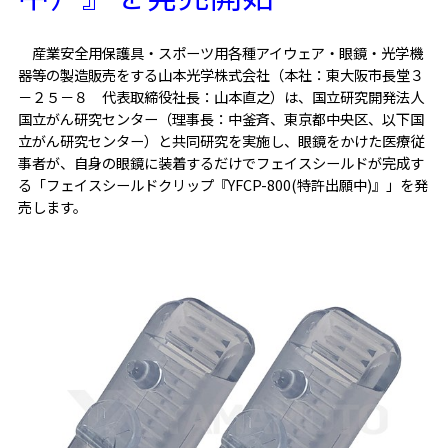
産業安全用保護具・スポーツ用各種アイウェア・眼鏡・光学機
器等の製造販売をする山本光学株式会社（本社：東大阪市長堂３
－２５－８ 代表取締役社長：山本直之）は、国立研究開発法人
国立がん研究センター（理事長：中釜斉、東京都中央区、以下国
立がん研究センター）と共同研究を実施し、眼鏡をかけた医療従
事者が、自身の眼鏡に装着するだけでフェイスシールドが完成す
る「フェイスシールドクリップ『YFCP-800(特許出願中)』」を発
売します。