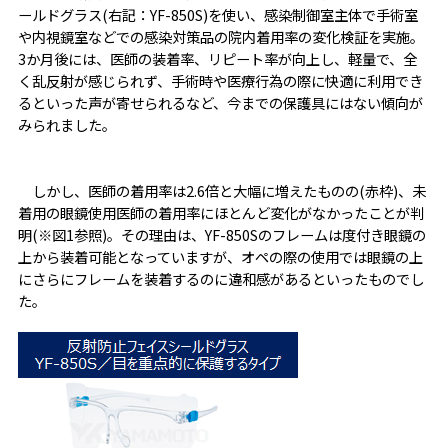
ールドグラス(右記：YF-850S)を使い、感染制御室主体で手術室
や内視鏡室などでの感染対策品の院内着用率の変化検証を実施。
3か月後には、医師の装着率、リピート率が向上し、軽量で、全
く乱反射が感じられず、手術時や医療行為の際に快適に利用でき
るといった声が寄せられるなど、今までの保護具にはない傾向が
みられました。
しかし、医師の着用率は2.6倍と大幅に増えたものの(赤枠)、未
着用の眼鏡使用医師の着用率にほとんど変化がなかったことが判
明(※図1参照)。その理由は、YF-850Sのフレームは度付き眼鏡の
上から装着可能となっていますが、オペの際の使用では眼鏡の上
にさらにフレームを装着するのに違和感があるといったものでし
た。