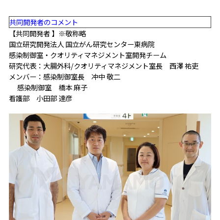
共同開発者のコメント
【共同開発者 】※敬称略
国立研究開発法人 国立がん研究センター東病院
感染制御室・クオリティマネジメント室開発チーム
研究代表：大腸外科/クオリティマネジメント室長 西澤 祐吏
メンバー：感染制御室長 冲中 敬二
感染制御室 橋本 麻子
看護部 小田部 達彦