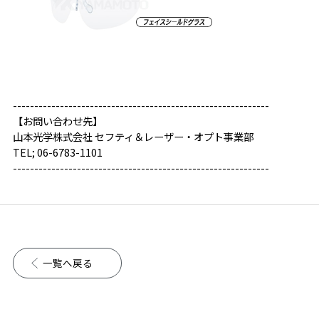
------------------------------------------------------------
【お問い合わせ先】
山本光学株式会社 セフティ＆レーザー・オプト事業部
TEL; 06-6783-1101
------------------------------------------------------------
一覧へ戻る