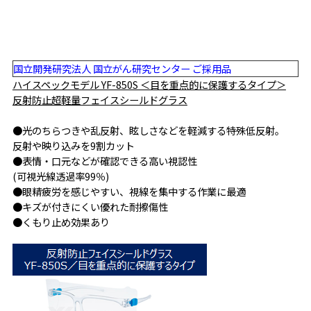
国立開発研究法人 国立がん研究センター ご採用品
ハイスペックモデル YF-850S ＜目を重点的に保護するタイプ＞
反射防止超軽量フェイスシールドグラス
●光のちらつきや乱反射、眩しさなどを軽減する特殊低反射。
反射や映り込みを9割カット
●表情・口元などが確認できる高い視認性
(可視光線透過率99％)
●眼精疲労を感じやすい、視線を集中する作業に最適
●キズが付きにくい優れた耐擦傷性
●くもり止め効果あり