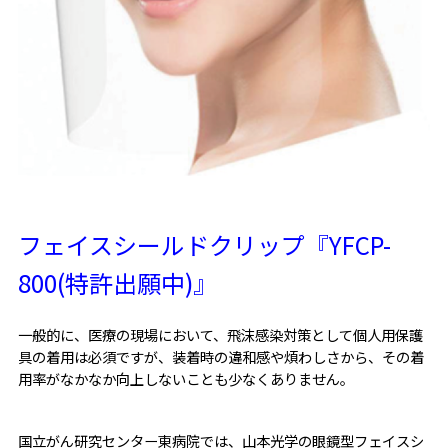
フェイスシールドクリップ『YFCP-
800(特許出願中)』
一般的に、医療の現場において、飛沫感染対策として個人用保護
具の着用は必須ですが、装着時の違和感や煩わしさから、その着
用率がなかなか向上しないことも少なくありません。
国立がん研究センター東病院では、山本光学の眼鏡型フェイスシ