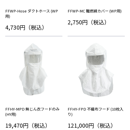
FFWP-Hose ダクトホース (WP
FFWP-MC 難燃綿カバー (WP用)
用)
2,750円（税込）
4,730円（税込）
FFHY-MPD 無じん衣フードのみ
FFHY-FPD 不織布フード (10枚入
(HY用)
り)
19,470円（税込）
121,000円（税込）