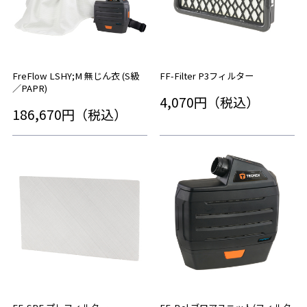
FreFlow LSHY;M 無じん衣 (S級
FF-Filter P3フィルター
／PAPR)
4,070円（税込）
186,670円（税込）