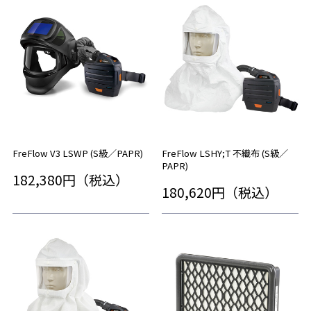
FreFlow V3 LSWP (S級／PAPR)
FreFlow LSHY;T 不織布 (S級／
PAPR)
182,380円（税込）
180,620円（税込）