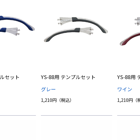
ンプルセット
YS-88用 テンプルセット
YS-88
グレー
ワイン
1,210円（税込）
1,210円