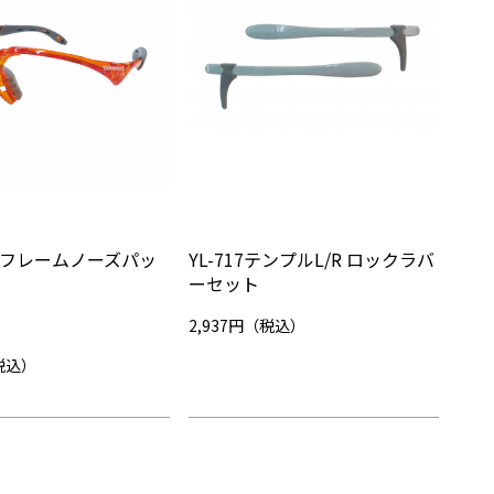
5用 フレームノーズパッ
YL-717テンプルL/R ロックラバ
ーセット
2,937円（税込）
（税込）