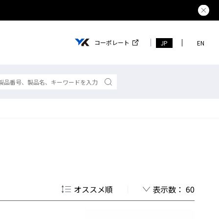
コーポレート
JP
EN
オススメ順
表示数： 60