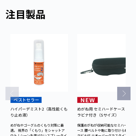
注目製品
ハイパーデミスト2（高性能くも
めがね用 セミハードケース・カ
り止め液）
ラビナ付き（Sサイズ）
めがねやゴーグルのくもり対策に最
保護めがねが収納可能なセミハードケ
適。 視界の「くもり」をシャットア
ース 腰ベルトや鞄に取り付けられるカ
ウト！シーンを選ばないスプレータイ
ラビナ付
※オーバーグラスタイプ保