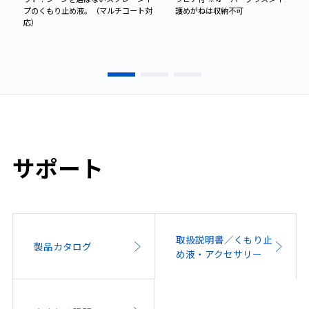
プのくもり止め液。（マルチコート対
護めがねは収納不可
応）
サポート
取扱説明書／くもり止
製品カタログ
め液・アクセサリー