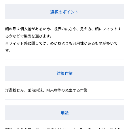
選択のポイント
顔の形は個人差があるため、視界の広さや、見え方、顔にフィットす
るかなどで製品を選びます。
※フィット感に関しては、めがねよりも汎用性があるものが多いで
す。
対象作業
浮遊粉じん、薬液飛沫、飛来物等の発生する作業
用途