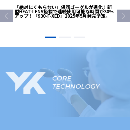
「絶対にくもらない」保護ゴーグルが進化！新
型HEAT-LENS搭載で連続使用可能な時間が30%
アップ！『930-F-XED』2025年5月発売予定。