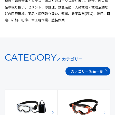
製鉄・非鉄金属・ガラス工場などのコークス取り扱い、鋳造、粉末製
品の取り扱い、セメント、砂処理、救急活動・人命救助・救助活動な
どの医療現場、薬品・溶剤取り扱い、運搬、農薬散布(液状)、洗浄、研
磨、研削、粉砕、木工軽作業、塗装作業
CATEGORY
／ カテゴリー
カテゴリー製品一覧