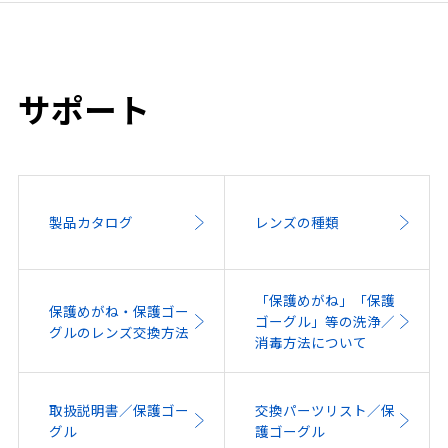
サポート
製品カタログ
レンズの種類
「保護めがね」「保護
保護めがね・保護ゴー
ゴーグル」等の洗浄／
グルのレンズ交換方法
消毒方法について
取扱説明書／保護ゴー
交換パーツリスト／保
グル
護ゴーグル