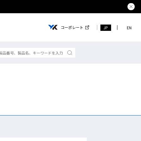
夏季休業の
コーポレート
JP
EN