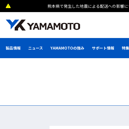
熊本県で発生した地震による配送への影響について
製品情報
ニュース
YAMAMOTOの強み
サポート情報
特