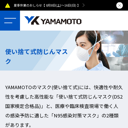
夏季休業のおしらせ【 8月8日(土)～16日(日) 】
熊本県で発
使い捨て式防じんマス
ク
YAMAMOTOのマスク(使い捨て式)には、快適性や耐久
性を考慮した高性能な「使い捨て式防じんマスク(DS2
国家検定合格品)」と、医療や臨床検査現場で働く人
の感染予防に適した「N95感染対策マスク」の2種類
があります。