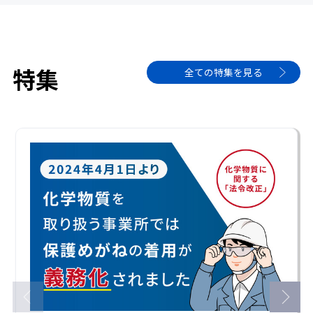
特集
全ての特集を見る