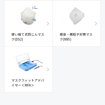
使い捨て式防じんマス
感染・微粒子対策マス
ク(DS2)
ク(N95)
マスクフィットアドバ
イザー＜MFA＞