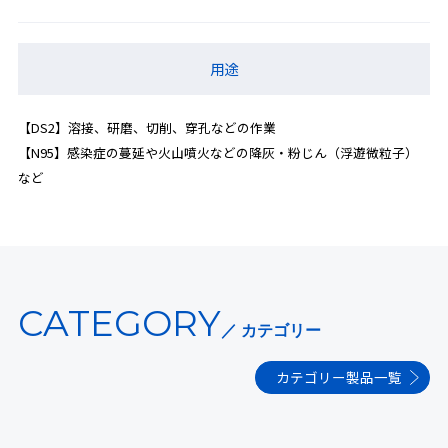
用途
【DS2】溶接、研磨、切削、穿孔などの作業
【N95】感染症の蔓延や火山噴火などの降灰・粉じん（浮遊微粒子）
など
CATEGORY
／ カテゴリー
カテゴリー製品一覧