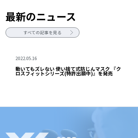
最新のニュース
すべての記事を見る
2022.05.16
動いてもズレない 使い捨て式防じんマスク 『ク
ロスフィットシリーズ(特許出願中)』を発売