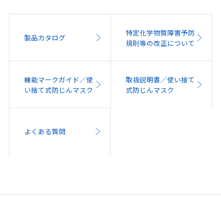
特定化学物質障害予防
製品カタログ
規則等の改正について
機能マークガイド／使
取扱説明書／使い捨て
い捨て式防じんマスク
式防じんマスク
よくある質問