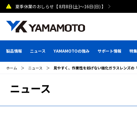
熊本県で発生した地震による配送への影響について
製品情報
ニュース
YAMAMOTOの強み
サポート情報
特
ホーム
＞
ニュース
＞
見やすく、作業性を妨げない強化ガラスレンズの
ニュース