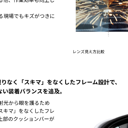
る現場でもキズがつきに
レンズ見え方比較
限りなく「スキマ」をなくしたフレーム設計で、
い装着バランスを追及。
射光から眼を護るため
スキマ」をなくしたフレ
上部のクッションバーが