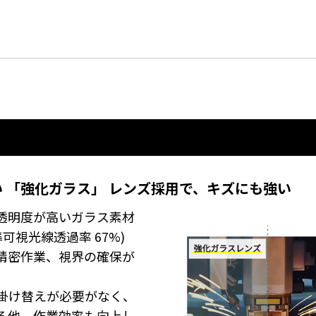
 「強化ガラス」 レンズ採用で、キズにも強い
透明度が高いガラス素材
可視光線透過率 67%)
精密作業、視界の確保が
掛け替えが必要がなく、
る他、作業効率も向上し