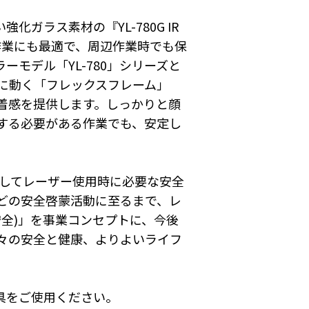
ラス素材の『YL-780G IR
作業にも最適で、周辺作業時でも保
モデル「YL-780」シリーズと
に動く「フレックスフレーム」
着感を提供します。しっかりと顔
する必要がある作業でも、安定し
してレーザー使用時に必要な安全
どの安全啓蒙活動に至るまで、レ
適な安全)」を事業コンセプトに、今後
々の安全と健康、よりよいライフ
具をご使用ください。