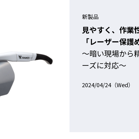
新製品
見やすく、作業
「レーザー保護
～暗い現場から
ーズに対応～
2024/04/24（Wed）