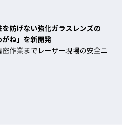
性を妨げない強化ガラスレンズの
めがね」を新開発
精密作業までレーザー現場の安全ニ