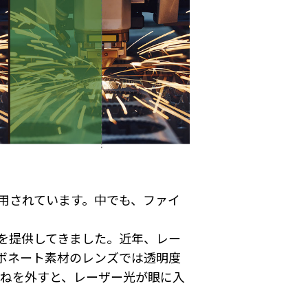
用されています。中でも、ファイ
を提供してきました。近年、レー
ボネート素材のレンズでは透明度
がねを外すと、レーザー光が眼に入