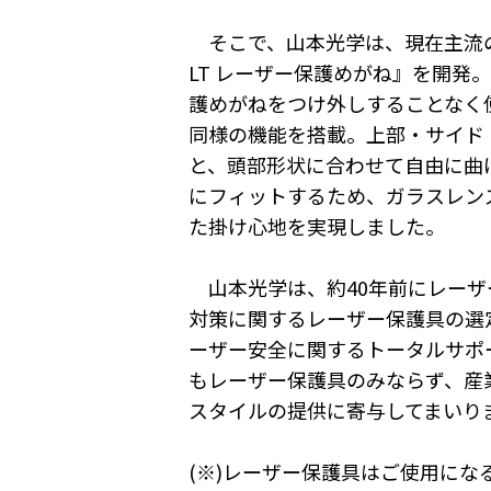
そこで、山本光学は、現在主流のフ
LT レーザー保護めがね』を開
護めがねをつけ外しすることなく使
同様の機能を搭載。上部・サイド
と、頭部形状に合わせて自由に曲
にフィットするため、ガラスレン
た掛け心地を実現しました。
山本光学は、約40年前にレーザ
対策に関するレーザー保護具の選
ーザー安全に関するトータルサポートを
もレーザー保護具のみならず、産
スタイルの提供に寄与してまいり
(※)レーザー保護具はご使用に