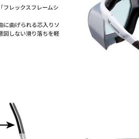
「フレックスフレームシ
由に曲げられる芯入りソ
意図しない滑り落ちを軽