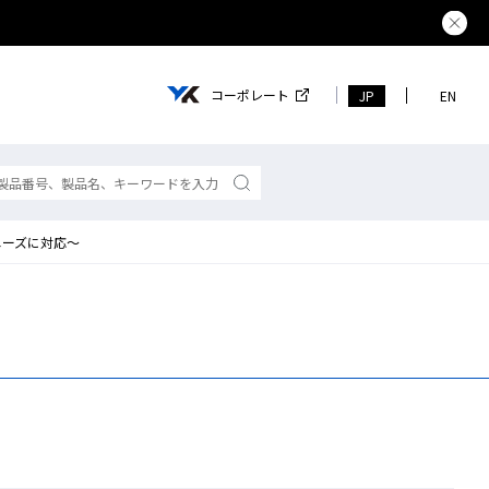
コーポレート
JP
EN
ニーズに対応～