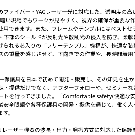
ァイバー・YAGレーザー光に対応した、透明度の高い強化ガ
発。暗い現場でもワークが見やすく、視界の確保が重要な
用できます。また、フレームやテンプルにはベストセラー
・下部のシールドが反射光や散乱光の侵入を防ぎ、柔軟
げられる芯入りの「フリーテンプル」機構が、快適な装
ズの重量を感じさせず、下向きでの作業や、長時間着用
ー保護具を日本で初めて開発・販売し、その知見を生か
定・提供だけでなく、アフターフォローや、セミナーな
行ってきました。「Comfortable safety(快
業安全眼鏡や各種保護具の開発・提供を通じて、働く人
ます。
なるレーザー機器の波長・出力・発振方式に対応した保護