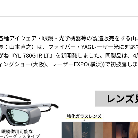
種アイウェア・眼鏡・光学機器等の製造販売をする山
長：山本直之）は、ファイバー・YAGレーザー光に対応
『YL-780G IR LT』を新開発しました。同製品は、4
ングショー(大阪)、レーザーEXPO(横浜))で初披露しま