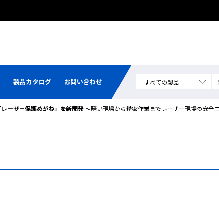
集
製品カタログ
お問い合わせ
「レーザー保護めがね」を新開発
～暗い現場から精密作業までレーザー現場の安全