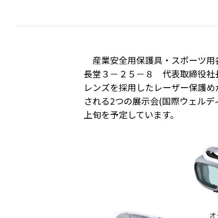
産業安全用保護具・スポーツ用各
長堂３－２５－８ 代表取締役社
レンズを採用したレーザー保護めがね
される2つの展示会(国際ウェルディ
上旬を予定しています。