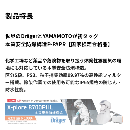
製品特長
世界のDrägerとYAMAMOTOが初タッグ
本質安全防爆構造P-PAPR【国家検定合格品】
化学工場など薬品や危険物を取り扱う爆発性雰囲気の環
境にも対応している本質安全防爆構造。
区分S級、PS3、粒子捕集効率99.97%の高性能フィルタ
ー搭載。除染作業での使用も可能なIP65規格の防じん・
防水性能。