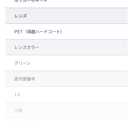
レンズ
PET（両面ハードコート）
レンズカラー
グリーン
遮光度番号
1.4
入数
左右1ペア