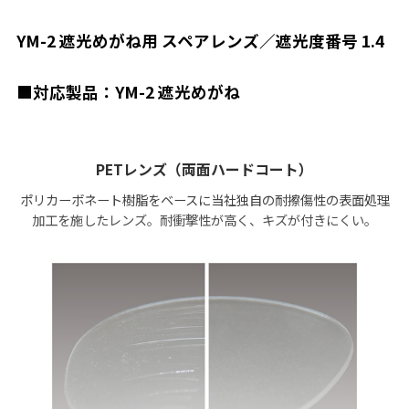
YM-2 遮光めがね用 スペアレンズ／遮光度番号 1.4
■対応製品：YM-2 遮光めがね
PETレンズ（両面ハードコート）
ポリカーボネート樹脂をベースに当社独自の耐擦傷性の表面処理
加工を施したレンズ。耐衝撃性が高く、キズが付きにくい。