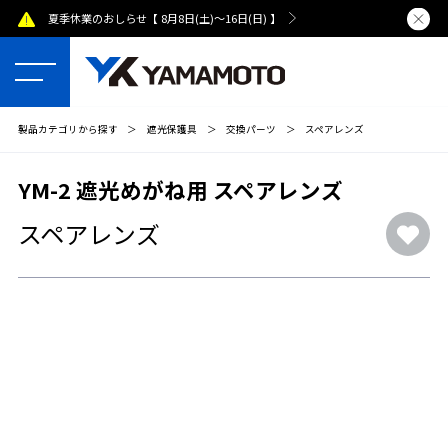
夏季休業のおしらせ【 8月8日(土)～16日(日) 】
熊本県で発
製品カテゴリから探す
＞
遮光保護具
＞
交換パーツ
＞
スペアレンズ
YM-2 遮光めがね用 スペアレンズ
スペアレンズ