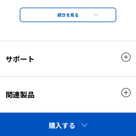
(※)使用環境によって異なりますが、視界があまり暗
くなり過ぎない #1.4、#1.7など、状況に応じてお選
びください。
サポート
関連製品
購入する