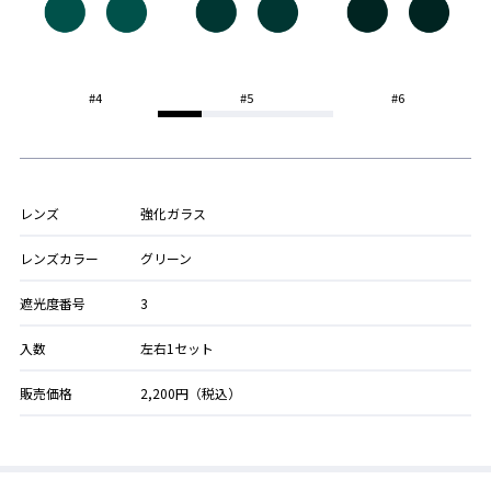
#4
#5
#6
レンズ
強化ガラス
レンズカラー
グリーン
遮光度番号
3
入数
左右1セット
販売価格
2,200円（税込）