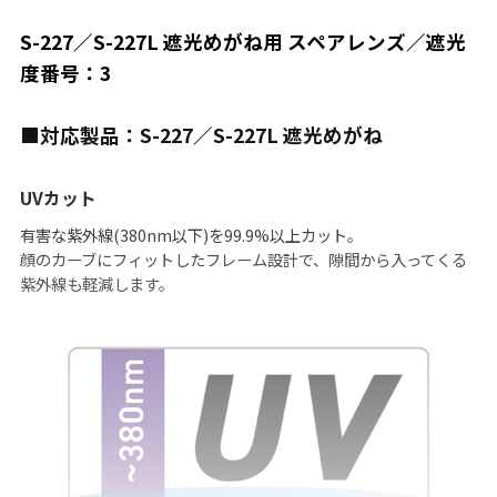
S-227／S-227L 遮光めがね用 スペアレンズ／遮光
度番号：3
■対応製品：S-227／S-227L 遮光めがね
UVカット
有害な紫外線(380nm以下)を99.9%以上カット。
顔のカーブにフィットしたフレーム設計で、隙間から入ってくる
紫外線も軽減します。