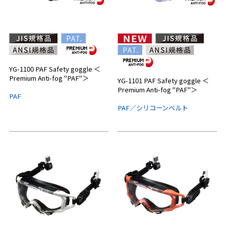
YG-1100 PAF Safety goggle ＜
Premium Anti-fog "PAF"＞
YG-1101 PAF Safety goggle ＜
Premium Anti-fog "PAF"＞
PAF
PAF／シリコーンベルト