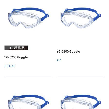
YG-5200 Goggle
YG-5200 Goggle
AP
PET-AF