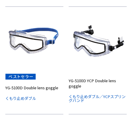
YG-5100D YCP Double lens
goggle
YG-5100D Double lens goggle
くもり止めダブル／YCPスプリン
くもり止めダブル
グバンド