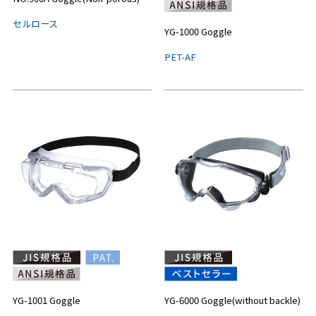
セルロース
YG-1000 Goggle
PET-AF
YG-1001 Goggle
YG-6000 Goggle(without backle)