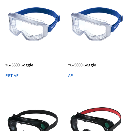
YG-5600 Goggle
YG-5600 Goggle
PET-AF
AP