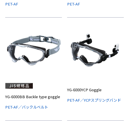
PET-AF
PET-AF
YG-6000YCP Goggle
YG-6000BB Backle type goggle
PET-AF／YCPスプリングバンド
PET-AF／バックルベルト