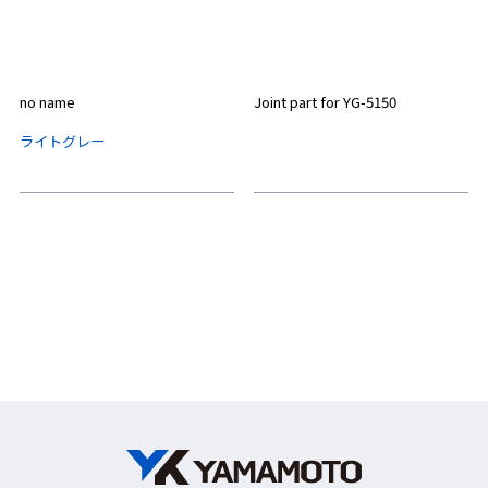
no name
Joint part for YG-5150
ライトグレー