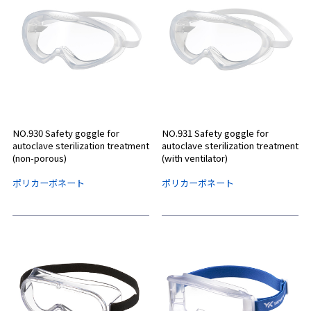
NO.930 Safety goggle for
NO.931 Safety goggle for
autoclave sterilization treatment
autoclave sterilization treatment
(non-porous)
(with ventilator)
ポリカーボネート
ポリカーボネート