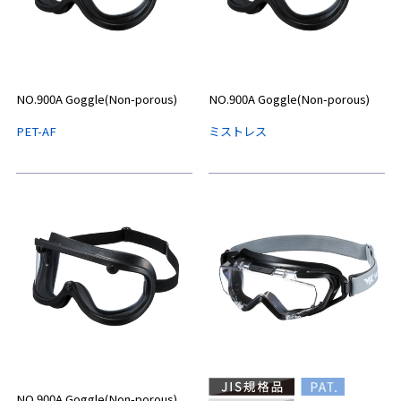
NO.900A Goggle(Non-porous)
NO.900A Goggle(Non-porous)
PET-AF
ミストレス
NO.900A Goggle(Non-porous)