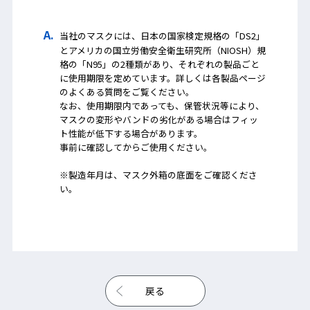
当社のマスクには、日本の国家検定規格の「DS2」
とアメリカの国立労働安全衛生研究所（NIOSH）規
格の「N95」の2種類があり、それぞれの製品ごと
に使用期限を定めています。詳しくは各製品ページ
のよくある質問をご覧ください。
なお、使用期限内であっても、保管状況等により、
マスクの変形やバンドの劣化がある場合はフィッ
ト性能が低下する場合があります。
事前に確認してからご使用ください。
※製造年月は、マスク外箱の底面をご確認くださ
い。
戻る