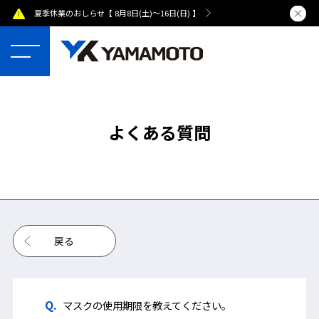
夏季休業のおしらせ【 8月8日(土)～16日(日) 】
熊本県で発
よくある質問
戻る
マスクの使用期限を教えてください。