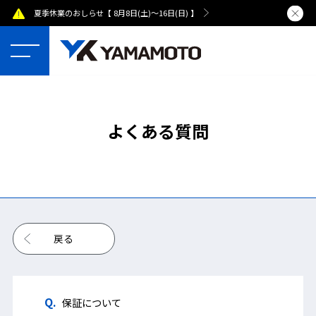
夏季休業のおしらせ【 8月8日(土)～16日(日) 】
熊本県で発
よくある質問
戻る
保証について