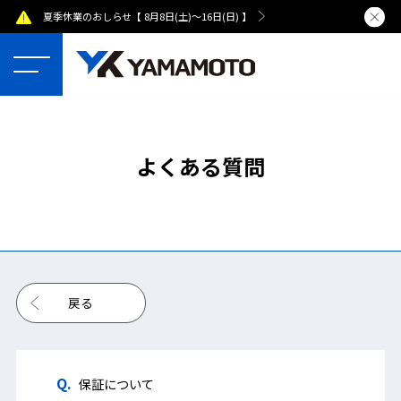
夏季休業のおしらせ【 8月8日(土)～16日(日) 】
熊本県で発
よくある質問
戻る
保証について