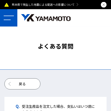
熊本県で発生した地震による配送への影響について
夏季休業のおし
よくある質問
戻る
受注生産品を注文した場合、支払いはいつ頃に