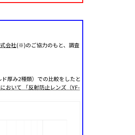
株式会社
(※)のご協力のもと、調査
ールド厚み2種類）での比較をしたと
おいて 「反射防止レンズ（YF-