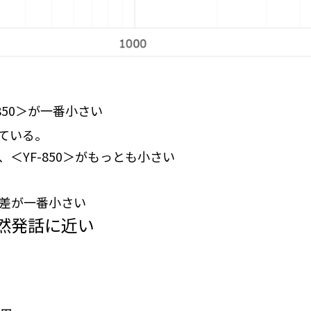
850＞が一番小さい
ている。
＜YF-850＞がもっとも小さい
偏差が一番小さい
が自然発話に近い