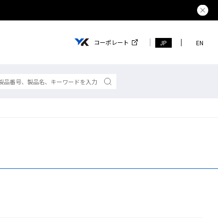
熊本県で
コーポレート
JP
EN