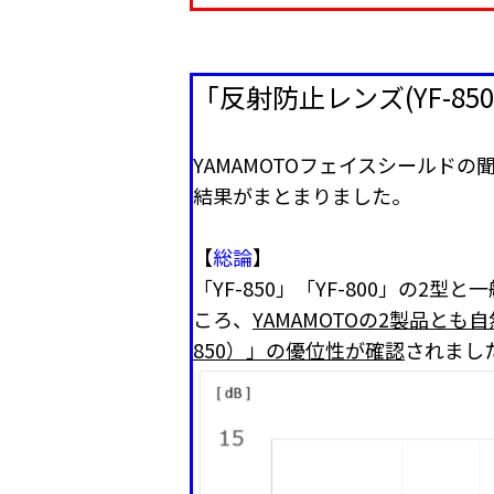
「反射防止レンズ(YF-8
YAMAMOTOフェイスシールド
結果がまとまりました。
【
総論
】
「YF-850」「YF-800」の
ころ、
YAMAMOTOの2製品とも
850）」の優位性が確認
されまし