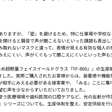
ありますが、「密」を避けるため、特に仕事場や学校な
を開けると騒音で声が聞こえないといった課題も表出し
み取れないマスクと違って、表情が見える有効な個人の
みえにくい、声がくぐもって聞こえにくいといった声も
め超軽量フェイスイールドグラス『YF-800』」の生産
ました。実際ご購入されたお客様からは、装着感や機能
が相手にみえる必要がある接客業や、「みる」ことに集
望む声を少なからずいただいておりました。
使う医療現場や歯科医院の口腔ケアなど、光の反射が作
50』シリーズについても、生産体制を整え、安定供給を行