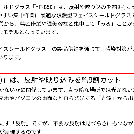
ルドグラス『YF-850』は、反射や映り込みを約9割
じやすい集中作業に最適な眼鏡型フェイスシールドグラ
業から、精密作業や理美容など集中して「みる」ことが
なモデルとなっています。
イスシールドグラス』の製品供給を通じて、感染対策が
いります。
50)」は、反射や映り込みを約9割カット
かないかに関係しています。真っ暗な場所では光がない
マホやパソコンの画面など自ら発光する「光源」から出
たす「反射」ですが、不要な反射は見づらさにもつながりま
が実現するのです。