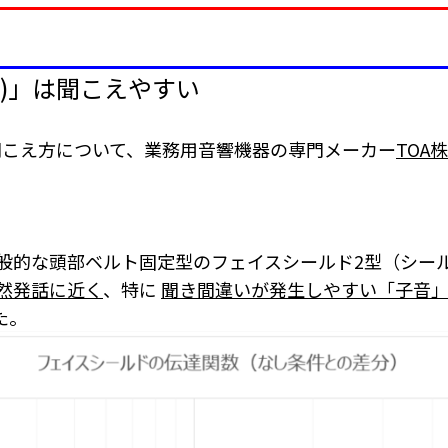
50)」は聞こえやすい
の聞こえ方について、業務用音響機器の専門メーカー
TOA
2型と一般的な頭部ベルト固定型のフェイスシールド2型（シ
自然発話に近く
、特に
聞き間違いが発生しやすい「子音」に
た。