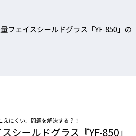
量フェイスシールドグラス「YF-850」
こえにくい」問題を解決する？！
スシールドグラス『YF-850』