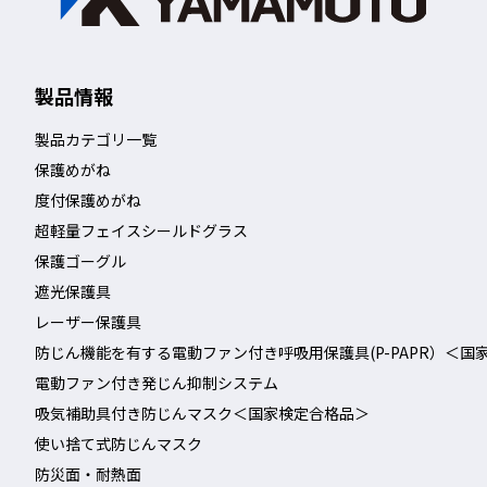
製品情報
製品カテゴリ一覧
保護めがね
度付保護めがね
超軽量フェイスシールドグラス
保護ゴーグル
遮光保護具
レーザー保護具
防じん機能を有する電動ファン付き呼吸用保護具(P-PAPR）＜国
電動ファン付き発じん抑制システム
吸気補助具付き防じんマスク＜国家検定合格品＞
使い捨て式防じんマスク
防災面・耐熱面