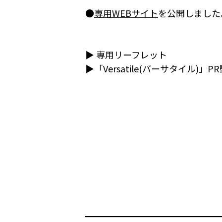
●
専用WEBサイト
を公開しました
▶ 専用リーフレット
▶「Versatile(バーサタイル)」P
━━━━━━━━━━━━━━━