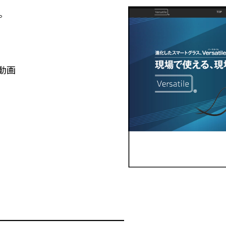
。
R動画
━━━━━━━━━━━━━━