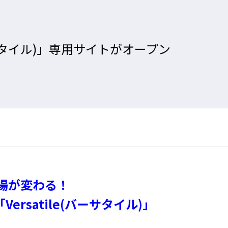
ーサタイル)」専用サイトがオープン
場が変わる！
rsatile(バーサタイル)」