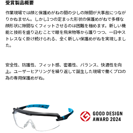
受賞製品概要
作業現場では顔と保護めがねの間の少しの隙間が大事故につなが
りかねません。しかし1つの定まった形状の保護めがねで多様な
顔形状に隙間なくフィットさせるのは困難を極めます。新しい機
能と技術を盛り込むことで眼を飛来物等から護りつつ、一日中ス
トレスなく掛け続けられる、全く新しい保護めがねを実現しまし
た。
安全性、防護性、フィット感、密着性、バランス、快適性を向
上。ユーザーヒアリングを繰り返して誕生した現場で働くプロの
為の専用保護めがね。