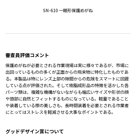
SN-610 一眼形保護めがね
審査員評価コメント
保護めがねが必要とされる作業現場は実に様々であるが、市場に
出回っているものの多くが正面からの飛来物に特化したものであ
る。本製品は特にレンズ上部の隙間からの危険をスマートに回避
している点が評価された。そして樹脂成形品の特徴を活かした各
パーツ類は、複雑な機構がないながらも幅広いサイズや形状の顔
や頭部に自然とフィットするものになっている。軽量であること
や装着している際の美しさも、長時間装着を必要とされる作業者
にとってはストレスを軽減させる大事なポイントである。
グッドデザイン賞について