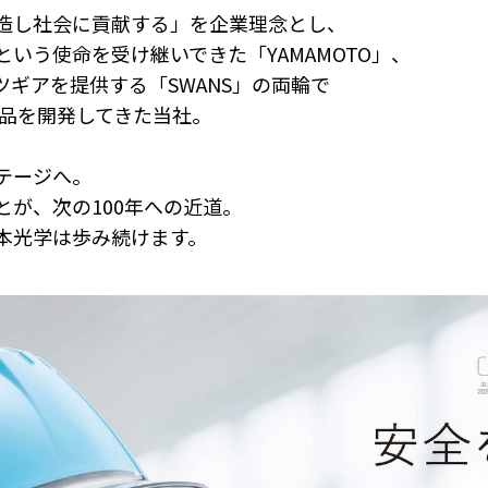
造し社会に貢献する」を企業理念とし、
いう使命を受け継いできた「YAMAMOTO」、
ギアを提供する「SWANS」の両輪で
製品を開発してきた当社。
テージへ。
が、次の100年への近道。
本光学は歩み続けます。