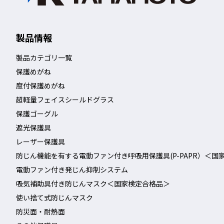
製品情報
製品カテゴリ一覧
保護めがね
度付保護めがね
超軽量フェイスシールドグラス
保護ゴーグル
遮光保護具
レーザー保護具
防じん機能を有する電動ファン付き呼吸用保護具(P-PAPR）＜国
電動ファン付き発じん抑制システム
吸気補助具付き防じんマスク＜国家検定合格品＞
使い捨て式防じんマスク
防災面・耐熱面