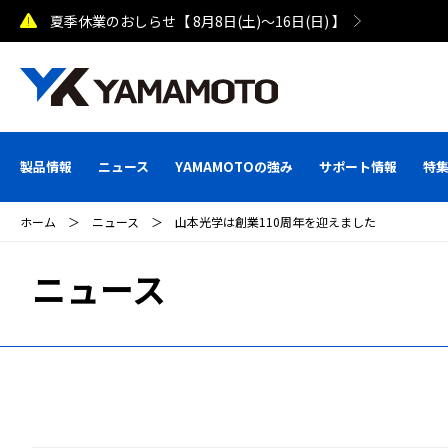
製品情報
ニュース
YAMAMOTOの強み
サポート情報
特
ホーム
＞
ニュース
＞
山本光学は創業110周年を迎えました
ニュース