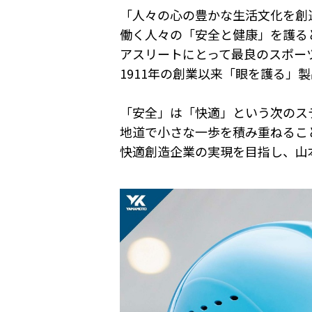
「人々の心の豊かな生活文化を創
働く人々の「安全と健康」を護ると
アスリートにとって最良のスポーツ
1911年の創業以来「眼を護る」
「安全」は「快適」という次のス
地道で小さな一歩を積み重ねること
快適創造企業の実現を目指し、山