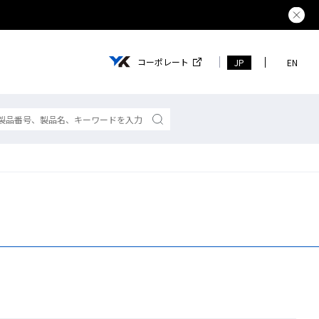
コーポレート
JP
EN