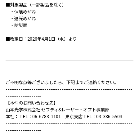
■対象製品（一部製品を除く）
・保護めがね
・遮光めがね
・防災面
■改定日：2026年4月1日（水）より
ご不明な点等ございましたら、下記までご連絡ください。
--------------------------------------------------------------------
-------------------
【本件のお問い合わせ先】
山本光学株式会社 セフティ&レーザー・オプト事業部
本社： TEL：06-6783-1101 東京支店 TEL：03-386-5503
--------------------------------------------------------------------
-------------------