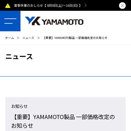
夏季休業のおしらせ【 8月8日(土)～16日(日) 】
熊本県で発
ホーム
＞
ニュース
＞
【重要】YAMAMOTO製品 一部価格改定のお知らせ
ニュース
お知らせ
【重要】YAMAMOTO製品 一部価格改定の
お知らせ