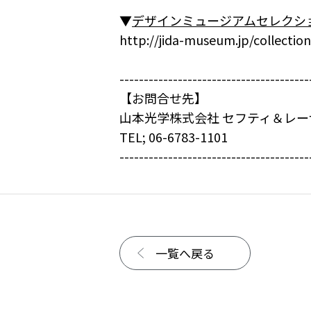
▼
デザインミュージアムセレクション
http://jida-museum.jp/collectio
---------------------------------------
【お問合せ先】
山本光学株式会社 セフティ＆レ
TEL; 06-6783-1101
---------------------------------------
一覧へ戻る