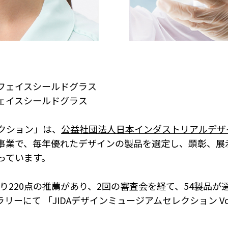
軽量フェイスシールドグラス
量フェイスシールドグラス
クション」は、
公益社団法人日本インダストリアルデザイ
事業で、毎年優れたデザインの製品を選定し、顕彰、展
っています。
より220点の推薦があり、2回の審査会を経て、54製品が選
ャラリーにて 「JIDAデザインミュージアムセレクション V