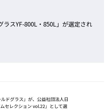
スYF-800L・850L」が選定され
スシールドグラス」が、公益社団法人日
セレクション vol.22」として選