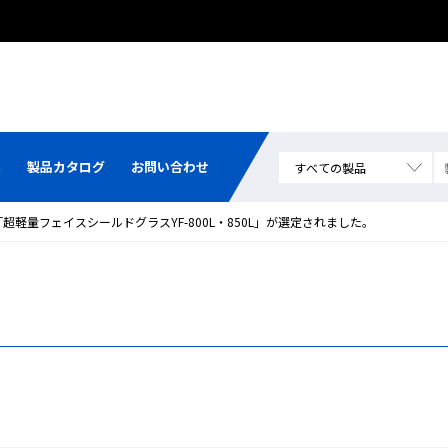
集
製品カタログ
お問い合わせ
で「超軽量フェイスシールドグラスYF-800L・850L」が選定されました。