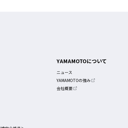
YAMAMOTOについて
ニュース
YAMAMOTOの強み
会社概要