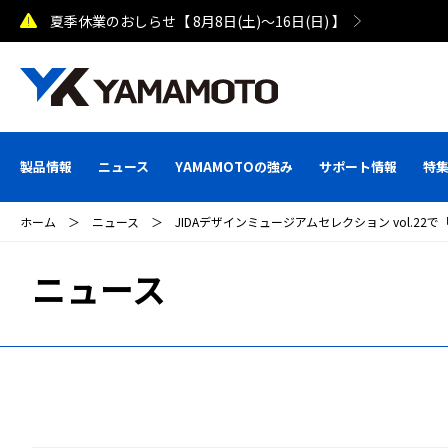
夏季休業のおしらせ【 8月8日(土)～16日(日) 】
製品情報
ニュース
YAMAMOTOの強み
サポート情報
特
ホーム
＞
ニュース
＞
JIDAデザインミュージアムセレクション vol.22
ニュース