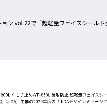
ン vol.22で「超軽量フェイスシールドグラ
800L くもり止め/YF-850L 反射防止 超軽量フェイ
IDA）主催の2020年度の「JIDAデザインミュージアム