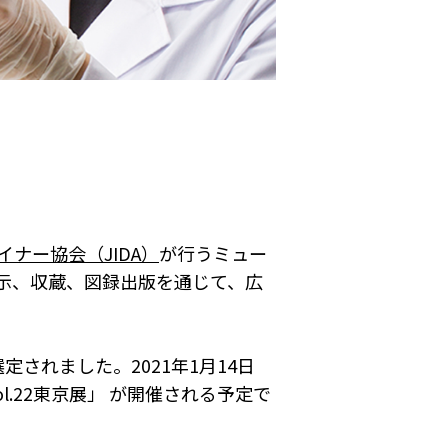
ナー協会（JIDA）
が行うミュー
示、収蔵、図録出版を通じて、広
定されました。2021年1月14日
ol.22東京展」 が開催される予定で