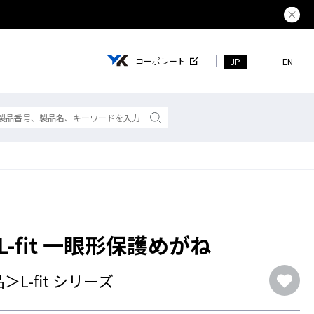
コーポレート
JP
EN
1 L-fit 一眼形保護めがね
＞L-fit シリーズ