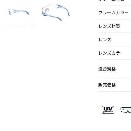
フレームカラー
レンズ材質
レンズ
レンズカラー
適合規格
販売価格