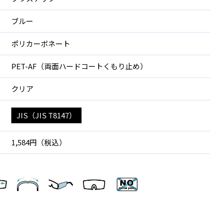
ブルー
ポリカーボネート
PET-AF（両面ハードコートくもり止め）
クリア
JIS（JIS T8147）
1,584円（税込）