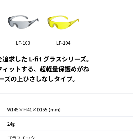
LF-103
LF-104
追求した L-fit グラスシリーズ。
フィットする、超軽量保護めがね
シリーズの上ひさしなしタイプ。
W145×H41×D155 (mm)
24g
プラスチック