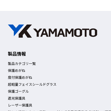
レンズ特長
製品情報
製品カテゴリ一覧
保護めがね
度付保護めがね
超軽量フェイスシールドグラス
保護ゴーグル
遮光保護具
レーザー保護具