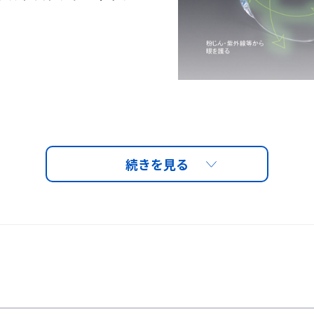
」採用
学性能を併せ持つ日本人
ツインレンズ採用。