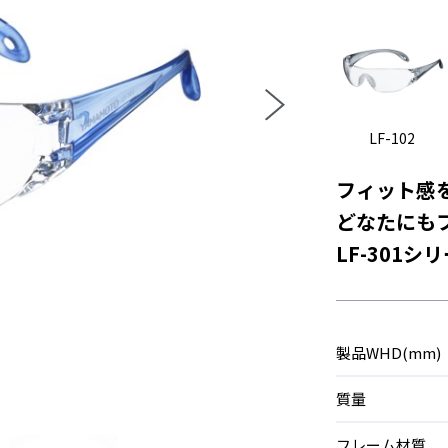
LF-102
フィット感を
どなたにも
LF-301
製品WHD(mm)
質量
フレーム材質