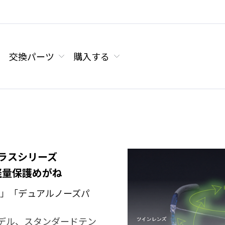
交換パーツ
購入する
 グラスシリーズ
軽量保護めがね
ンズ」「デュアルノーズパ
デル、スタンダードテン