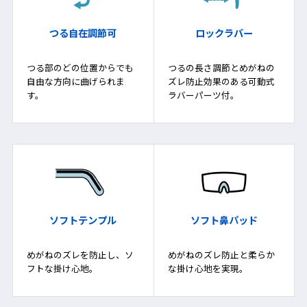
つる自在調節可
ロックラバー
つる部のどの位置からでも
つるの長さ調節とめがねの
自由な方向に曲げられま
ズレ防止効果のある可動式
す。
ラバーパーツ付。
ソフトテンプル
ソフト鼻パッド
めがねのズレを防止し、ソ
めがねのズレ防止と柔らか
フトな掛け心地。
な掛け心地を実現。