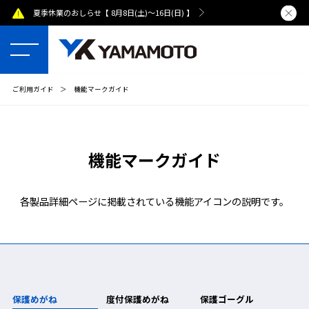
夏季休業のおしらせ【 8月8日(土)～16日(日) 】
熊本県で発
ご利用ガイド
＞
機能マークガイド
機能マークガイド
各製品詳細ページに掲載されている機能アイコンの説明です。
保護めがね
度付保護めがね
保護ゴーグル