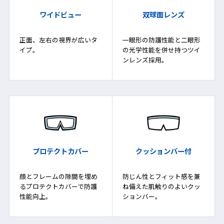
ワイドビュー
双球面レンズ
正面、左右の視界が広いタ
一眼形の防護性能と二眼形
イプ。
の光学性能を併せ持つツイ
ンレンズ採用。
プロテクトカバー
クッションバー付
顔とフレームの隙間を埋め
防じん性とフィット感を兼
るプロテクトカバーで防護
ね備えた肌触りのよいクッ
性能向上。
ションバー。