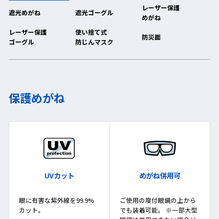
レーザー保護
遮光めがね
遮光ゴーグル
めがね
レーザー保護
使い捨て式
防災面
ゴーグル
防じんマスク
保護めがね
UVカット
めがね併用可
眼に有害な紫外線を99.9%
ご使用の度付眼鏡の上から
カット。
でも装着可能。 ※一部大型