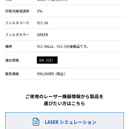
可視光線透過率
3%
フィルタコード
YLC-3A
フィルタカラー
GREEN
備考
YLC-3ALは、YLC-3の後継品です。
EN（CE）
適合規格
販売価格
990,000円（税込）
ご使用のレーザー機器情報から製品を
選びたい方はこちら
LASER シミュレーション