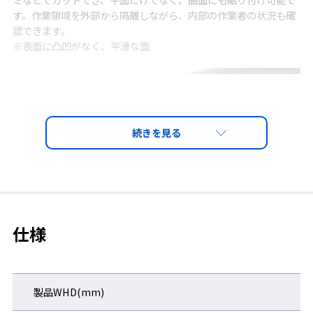
す。作業領域を外部から隔離しながら、内部の作業者の状況も確
認できます。
※表面に凸凹がなく、平滑な面
仕様
製品WHD(mm)