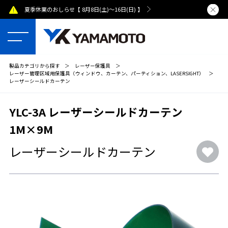
)～16日(日) 】
熊本県で発生した地震による配送への影響について
製品カテゴリから探す
＞
レーザー保護具
＞
レーザー管理区域用保護具（ウィンドウ、カーテン、パーティション、LASERSIGHT）
＞
レーザーシールドカーテン
YLC-3A レーザーシールドカーテン
1M×9M
レーザーシールドカーテン