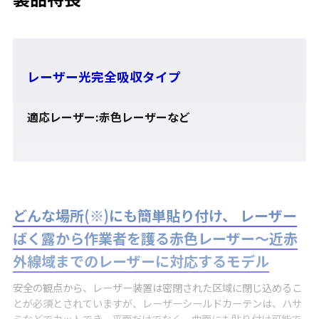
レーザー光完全吸収タイプ
適応レーザー:赤色レーザーなど
どんな場所(※)にも簡単貼り付け、 レーザー
ばく露から作業者を護る赤色レーザー～近赤
外線域までのレーザーに対応するモデル
安全の観点から、レーザー装置は密閉された区域に閉じ込めるこ
とが必須とされていますが、レーザーシールドカーテンは、ハサ
ミなどでカットでき、平面だけでなく、曲面にも貼り付け可能で