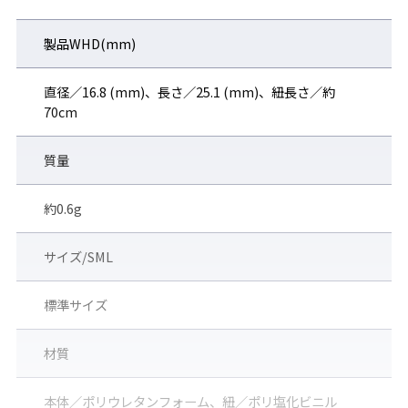
製品WHD(mm)
直径／16.8 (mm)、長さ／25.1 (mm)、紐長さ／約
70cm
質量
約0.6g
サイズ/SML
標準サイズ
材質
本体／ポリウレタンフォーム、紐／ポリ塩化ビニル