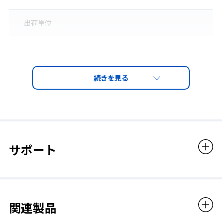
出荷単位
100ペア
適合規格
ANSI（S3.19-1974）
販売価格
サポート
11,220円（税込）
出荷単位：100ペア
関連製品