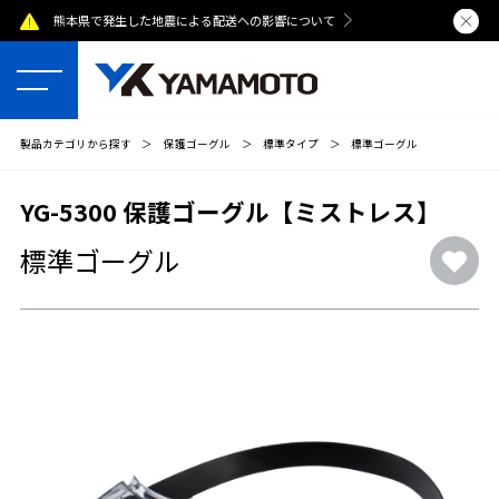
熊本県で発生した地震による配送への影響について
夏季休業のおし
製品カテゴリから探す
＞
保護ゴーグル
＞
標準タイプ
＞
標準ゴーグル
YG-5300 保護ゴーグル【ミストレス】
標準ゴーグル