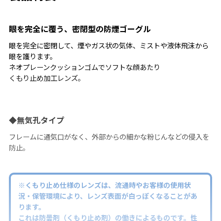
眼を完全に覆う、密閉型の防煙ゴーグル
眼を完全に密閉して、煙やガス状の気体、ミストや液体飛沫から
眼を護ります。
ネオプレーンクッションゴムでソフトな顔あたり
くもり止め加工レンズ。
◆無気孔タイプ
フレームに通気口がなく、外部からの細かな粉じんなどの侵入を
防止。
※くもり止め仕様のレンズは、流通時やお客様の使用状
況・保管環境により、レンズ表面が白っぽくなることがあ
ります。
これは防曇剤（くもり止め剤）の働きによるものです。性