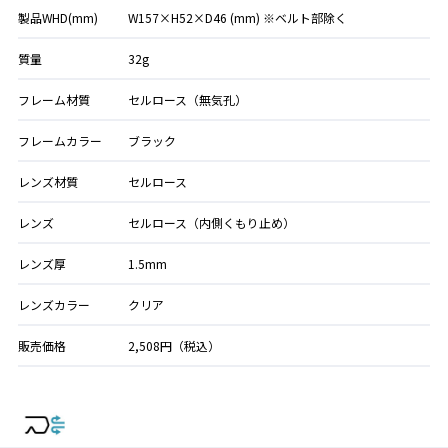
製品WHD(mm)
W157×H52×D46 (mm) ※ベルト部除く
質量
32g
フレーム材質
セルロース（無気孔）
フレームカラー
ブラック
レンズ材質
セルロース
レンズ
セルロース（内側くもり止め）
レンズ厚
1.5mm
レンズカラー
クリア
販売価格
2,508円（税込）