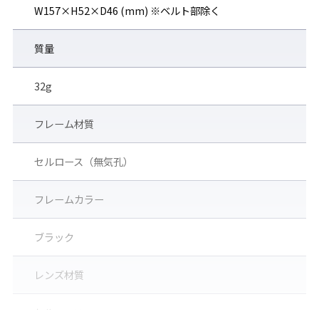
W157×H52×D46 (mm) ※ベルト部除く
質量
32g
フレーム材質
セルロース（無気孔）
フレームカラー
ブラック
レンズ材質
セルロース