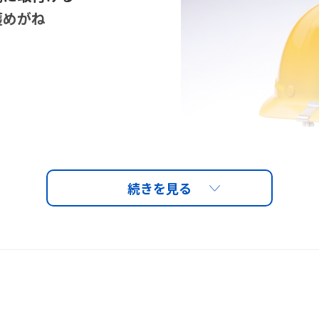
護めがね
たレンズは交換可能（レ