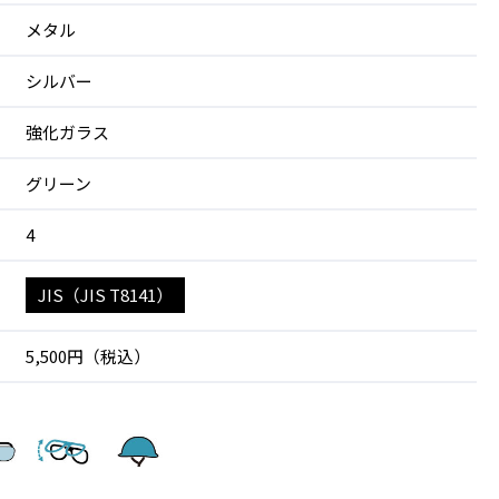
メタル
シルバー
強化ガラス
グリーン
4
JIS（JIS T8141）
5,500円（税込）