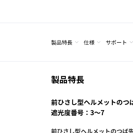
製品特長
仕様
サポート
製品特長
前ひさし型ヘルメットのつ
遮光度番号：3～7
前ひさし型ヘルメットのつば