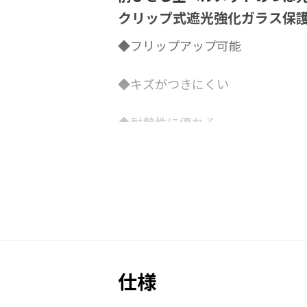
クリップ式遮光強化ガラス保
◆フリップアップ可能
◆キズがつきにくい
◆耐熱性に優れる
◆レンズ交換可
仕様
「キズ・汚れ」で見えずらくなっ