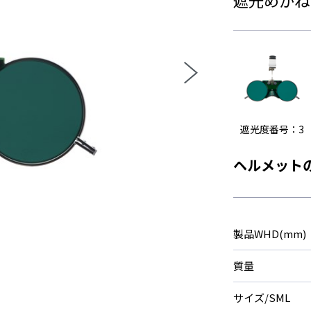
遮光度番号：3
ヘルメット
製品WHD(mm)
質量
サイズ/SML