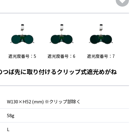
遮光度番号：5
遮光度番号：6
遮光度番号：7
のつば先に取り付けるクリップ式遮光めがね
W130×H52 (mm) ※クリップ部除く
58g
L