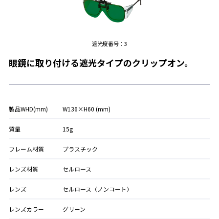
遮光度番号：3
眼鏡に取り付ける遮光タイプのクリップオン。
製品WHD(mm)
W136×H60 (mm)
質量
15g
フレーム材質
プラスチック
レンズ材質
セルロース
レンズ
セルロース（ノンコート）
レンズカラー
グリーン