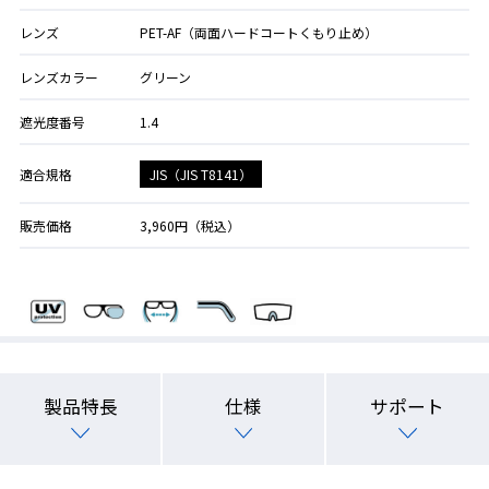
レンズ
PET-AF（両面ハードコートくもり止め）
レンズカラー
グリーン
遮光度番号
1.4
JIS（JIS T8141）
適合規格
販売価格
3,960円（税込）
製品特長
仕様
サポート