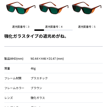
遮光度番号：3
遮光度番号：4
遮光度番号：5
強化ガラスタイプの遮光めがね。
製品WHD(mm)
W144×H46×D147 (mm)
質量
46g
フレーム材質
プラスチック
フレームカラー
ブラウン
レンズ
強化ガラス