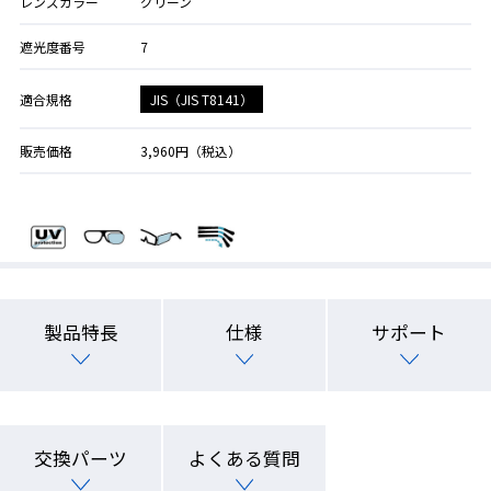
レンズカラー
グリーン
遮光度番号
7
JIS（JIS T8141）
適合規格
販売価格
3,960円（税込）
製品特長
仕様
サポート
交換パーツ
よくある質問