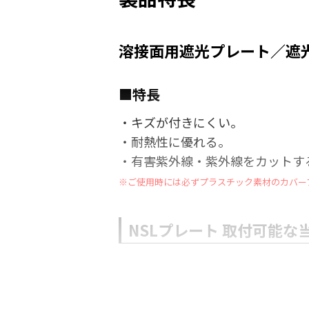
溶接面用遮光プレート／遮光
■特長
・キズが付きにくい。
・耐熱性に優れる。
・有害紫外線・紫外線をカットす
※ご使用時には必ずプラスチック素材のカバー
NSLプレート 取付可能な
■当社PAPR製品