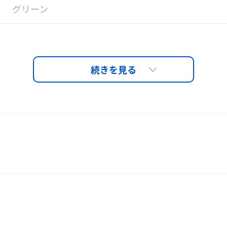
グリーン
8
JIS（JIS T8141）
1,342円（税込）