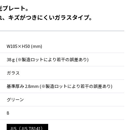
光プレート。
れ、キズがつきにくいガラスタイプ。
W105×H50 (mm)
38 g (※製造ロットにより若干の誤差あり)
ガラス
基準厚み 2.8mm (※製造ロットにより若干の誤差あり)
グリーン
8
JIS（JIS T8141）