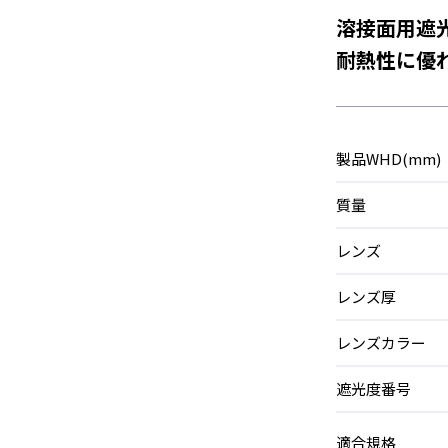
溶接面用遮
耐熱性に優
製品WHD(mm)
質量
レンズ
レンズ厚
レンズカラー
遮光度番号
適合規格