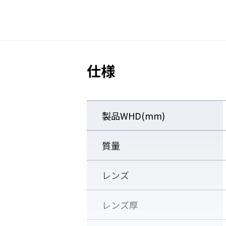
仕様
製品WHD(mm)
質量
レンズ
■その他手持ち面やNO.48に
レンズ厚