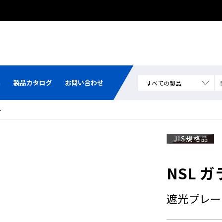
集
製品カタログ
お問い合わせ
ト
NSL 
遮光プレー