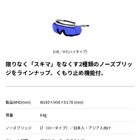
DYE／HT(ハイタイプ)
限りなく「スキマ」をなくす2種類のノーズブリッ
ジをラインナップ。くもり止め機能付。
製品WHD(mm)
W160×H58×D178 (mm)
質量
64g
ノーズブリッジ
LT（ロータイプ）／日本人・アジア人向け