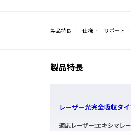
製品特長
仕様
サポート
製品特長
レーザー光完全吸収タイ
適応レーザー:エキシマレ