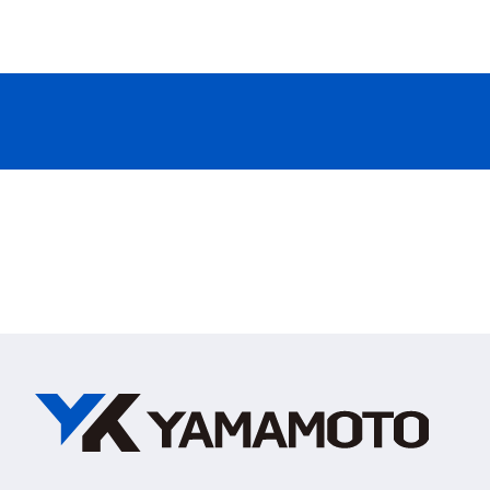
フィルタ性能
◆フィルタスペック
フィルタコード
フィルタカラー