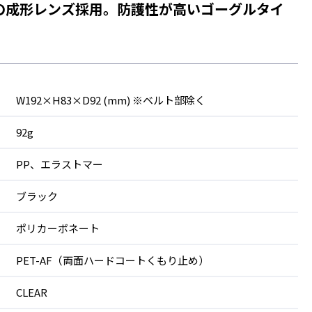
の成形レンズ採用。防護性が高いゴーグルタイ
W192×H83×D92 (mm) ※ベルト部除く
92g
PP、エラストマー
ブラック
ポリカーボネート
PET-AF（両面ハードコートくもり止め）
CLEAR