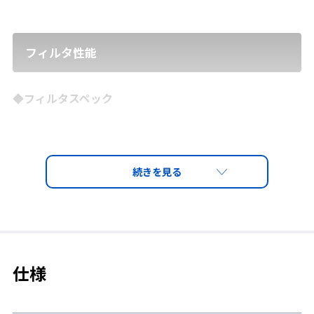
フィルタ性能
◆フィルタスペック
フィルタコード
フィルタカラー
可視光線透過率
適応波長
仕様