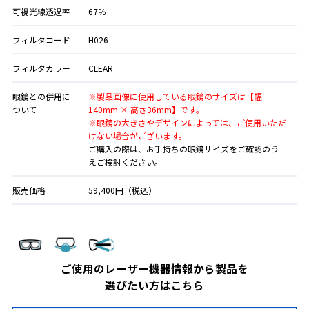
可視光線透過率
67％
フィルタコード
H026
フィルタカラー
CLEAR
眼鏡との併用に
※製品画像に使用している眼鏡のサイズは【幅
ついて
140mm × 高さ36mm】です。
※眼鏡の大きさやデザインによっては、ご使用いただ
けない場合がございます。
ご購入の際は、お手持ちの眼鏡サイズをご確認のう
えご検討ください。
販売価格
59,400円（税込）
ご使用のレーザー機器情報から製品を
選びたい方はこちら