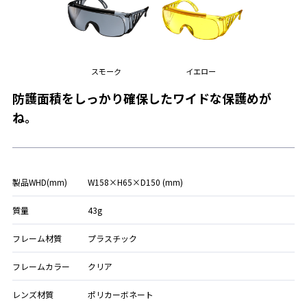
スモーク
イエロー
防護面積をしっかり確保したワイドな保護めが
ね。
製品WHD(mm)
W158×H65×D150 (mm)
質量
43g
フレーム材質
プラスチック
フレームカラー
クリア
レンズ材質
ポリカーボネート