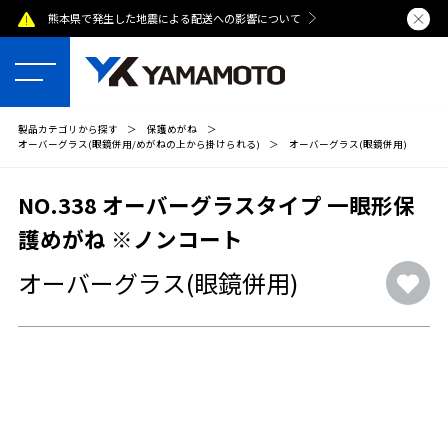
熊本県で発生した地震による配送への影響について
夏季休業のおし
製品カテゴリから探す
＞
保護めがね
＞
オーバーグラス(眼鏡併用/めがねの上から掛けられる)
＞
オーバーグラス(眼鏡併用)
NO.338 オーバーグラスタイプ 一眼形保
護めがね ※ノンコート
オーバーグラス(眼鏡併用)