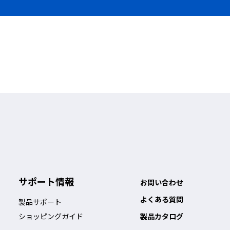
では連結部に隙間ができ、レーザー
隙間がないため直線レイアウトでも
ーザー光が漏れることがありませ
ん。
サポート情報
お問い合わせ
よくある質問
製品サポート
ショッピングガイド
製品カタログ