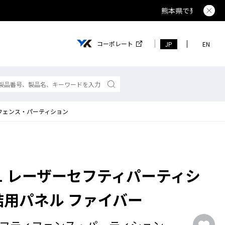
夏季休業の
コーポレート
JP
EN
フェンス・パーティション
-21 レーザーセフティパーティシ
結用パネル ファイバー
フティフェンス・パーティション