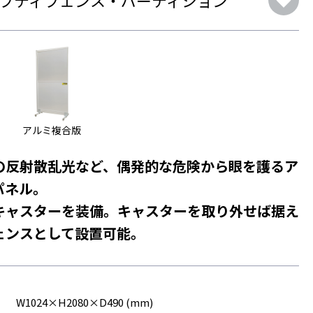
アルミ複合版
の反射散乱光など、偶発的な危険から眼を護るア
パネル。
キャスターを装備。キャスターを取り外せば据え
ェンスとして設置可能。
W1024×H2080×D490 (mm)