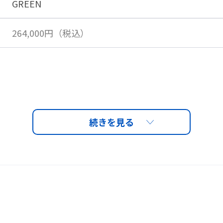
GREEN
264,000円（税込）
フレーム連結部に特殊
が生じないため、フレ
必要