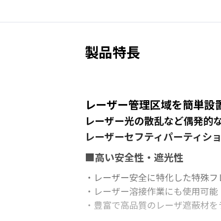
製品特長
レーザー管理区域を簡単設
レーザー光の散乱など偶発的
レーザーセフティパーティション - Las
■高い安全性・遮光性
・レーザー安全に特化した特殊フ
・レーザー溶接作業にも使用可能
・豊富で高品質のレーザ遮蔽材を