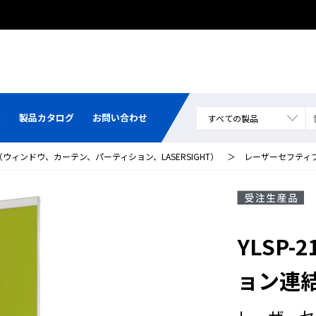
集
製品カタログ
お問い合わせ
ィンドウ、カーテン、パーティション、LASERSIGHT）
＞
レーザーセフティ
YLSP
ョン連
レーザーセ