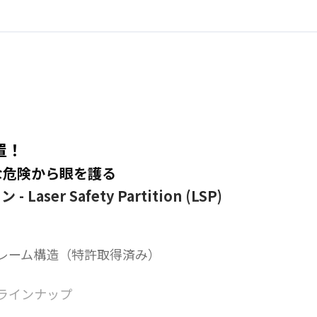
置！
な危険から眼を護る
er Safety Partition (LSP)
レーム構造（特許取得済み）
ラインナップ