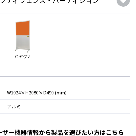
C ヤグ2
W1024×H2080×D490 (mm)
アルミ
ーザー機器情報から製品を
選びたい方はこちら