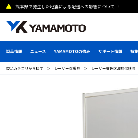
熊本県で発生した地震による配送への影響について
製品情報
ニュース
YAMAMOTOの強み
サポート情報
特
製品カテゴリから探す
＞
レーザー保護具
＞
レーザー管理区域用保護具（ウ