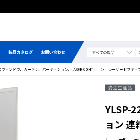
集
製品カタログ
お問い合わせ
ィンドウ、カーテン、パーティション、LASERSIGHT）
＞
レーザーセフティ
YLSP
ョン 連
レーザーセ