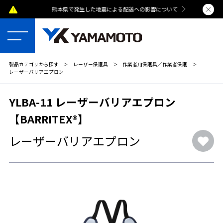
熊本県で発生した地震による配送への影響について
夏季休業のおし
製品カテゴリから探す
＞
レーザー保護具
＞
作業者用保護具／作業者保護
＞
レーザーバリアエプロン
YLBA-11 レーザーバリアエプロン
【BARRITEX®】
レーザーバリアエプロン