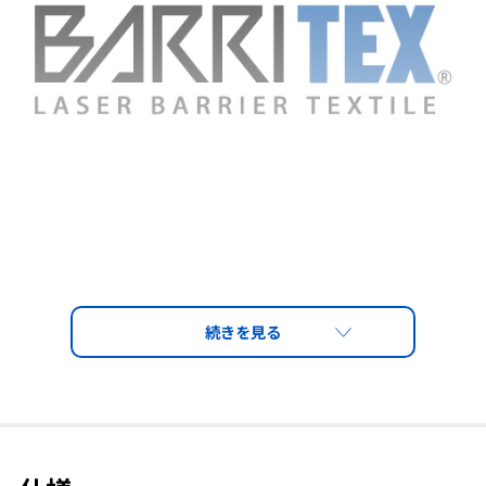
●レーザー遮蔽専用素材で作業者の胴体をしっかりガー
ド。
新開発のレーザー遮蔽特殊素材「BARRITEX®」を採用
レーザー加工作業時の予期せぬ強烈な反射や散乱光にさらされる
危険性から、作業者の胴体を護ります。
●高温多湿の屋外作業、高所や狭い場所での作業なども
想定した着脱しやすいイージーエプロンタイプ。