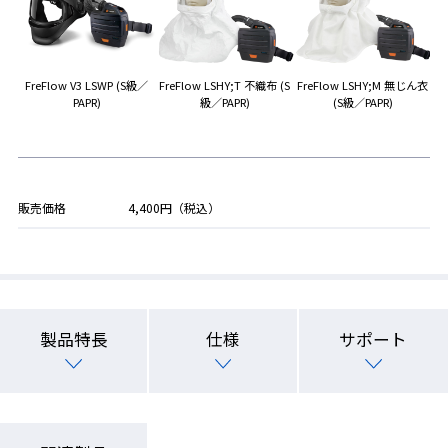
FreFlow V3 LSWP (S級／
FreFlow LSHY;T 不織布 (S
FreFlow LSHY;M 無じん衣
PAPR)
級／PAPR)
(S級／PAPR)
販売価格
4,400円（税込）
製品特長
仕様
サポート