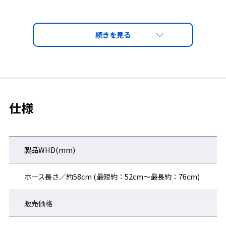
仕様
製品WHD(mm)
ホース長さ／約58cm (最短約：52cm～最長約：76cm)
販売価格