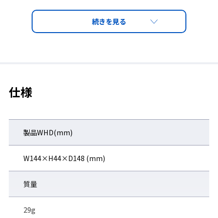
ソフトラバーテンプル
仕様
肌に触れる部分にソフト素材を採用。
製品WHD(mm)
W144×H44×D148 (mm)
質量
29g