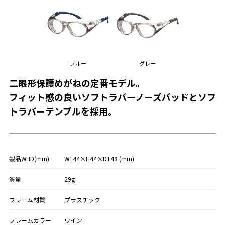
ブルー
グレー
二眼形保護めがねの定番モデル。
フィット感の良いソフトラバーノーズパッドとソフ
トラバーテンプルを採用。
製品WHD(mm)
W144×H44×D148 (mm)
質量
29g
フレーム材質
プラスチック
フレームカラー
ワイン