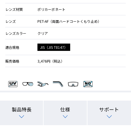
レンズ材質
ポリカーボネート
レンズ
PET-AF（両面ハードコートくもり止め）
レンズカラー
クリア
JIS（JIS T8147）
適合規格
販売価格
3,476円（税込）
製品特長
仕様
サポート