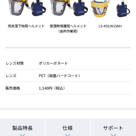
飛来落下物用ヘルメット
墜落時保護用ヘルメット
LS-455;W1SNH
（高所作業用）
レンズ材質
ポリカーボネート
レンズ
PET（両面ハードコート）
販売価格
1,540円（税込）
製品特長
仕様
サポート