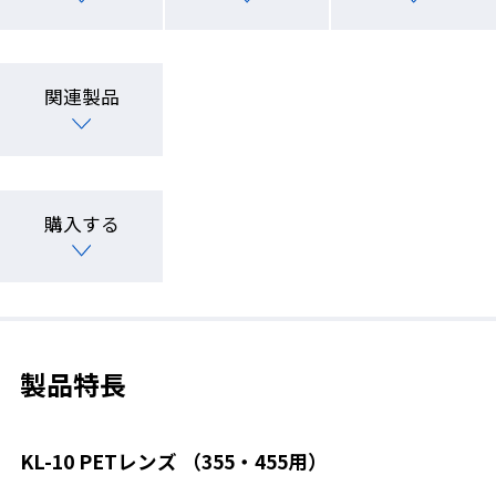
関連製品
購入する
製品特長
KL-10 PETレンズ （355・455用）