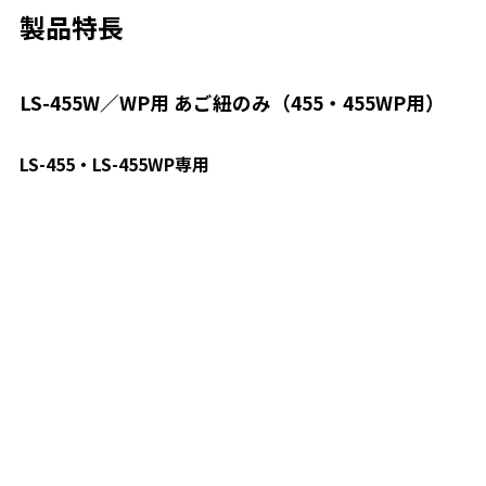
製品特長
LS-455W／WP用 あご紐のみ（455・455WP用）
LS-455・LS-455WP専用