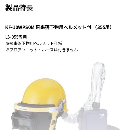
製品特長
KF-10WPS0M 飛来落下物用ヘルメット付 （355用）
LS-355専用
※飛来落下物用ヘルメット仕様
※ブロアユニット・ホースは付きません