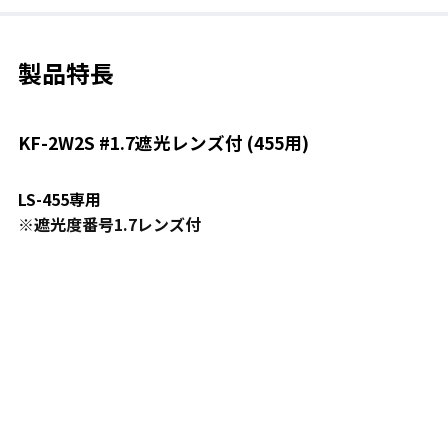
製品特長
KF-2W2S #1.7遮光レンズ付 (455用)
LS-455専用
※遮光度番号1.7レンズ付