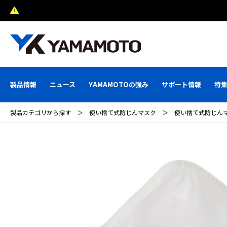
熊本県で発生した地震による配送への影響について
製品情報
ニュース
YAMAMOTOの強み
サポート情報
特
製品カテゴリから探す
＞
使い捨て式防じんマスク
＞
使い捨て式防じんマス