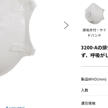
排気弁付・サイ
ドバンド
3200-A
ず、呼吸が
製品WHD(mm)
入数
適合規格