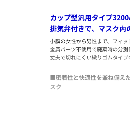
カップ型汎用タイプ320
排気弁付きで、マスク内
小顔の女性から男性まで、フィッ
金属パーツ不使用で廃棄時の分別
丈夫で切れにくい織りゴムタイプ
■密着性と快適性を兼ね備え
スク