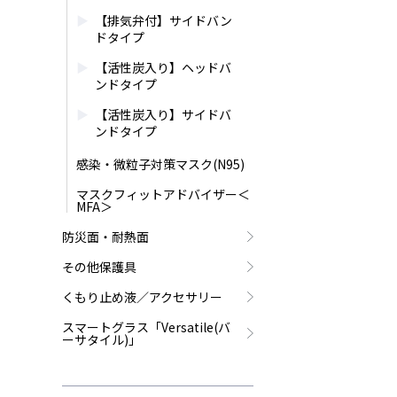
【排気弁付】サイドバン
ドタイプ
【活性炭入り】ヘッドバ
ンドタイプ
【活性炭入り】サイドバ
ンドタイプ
感染・微粒子対策マスク(N95)
マスクフィットアドバイザー＜
MFA＞
防災面・耐熱面
その他保護具
くもり止め液／アクセサリー
スマートグラス「Versatile(バ
ーサタイル)」