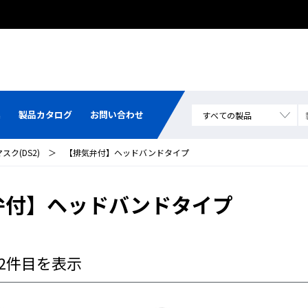
集
製品カタログ
お問い合わせ
ク(DS2)
＞
【排気弁付】ヘッドバンドタイプ
弁付】ヘッドバンドタイプ
～2件目を表示