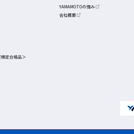
YAMAMOTOの強み
会社概要
家検定合格品＞