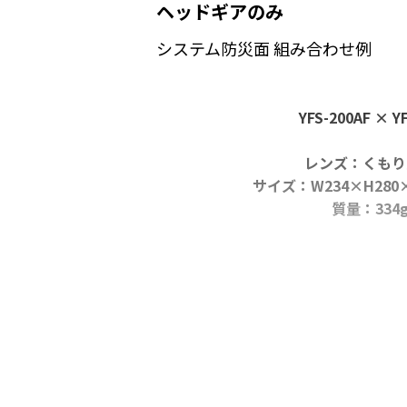
ヘッドギアのみ
システム防災面 組み合わせ例
YFS-200AF × Y
レンズ：くもり
サイズ：W234×H280×
質量：334