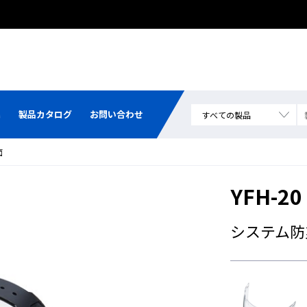
集
製品カタログ
お問い合わせ
面
YFH-2
システム防