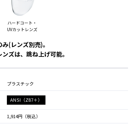
ハードコート・
UVカットレンズ
み(レンズ別売)。
レンズは、跳ね上げ可能。
プラスチック
ANSI（Z87＋）
1,914円（税込）