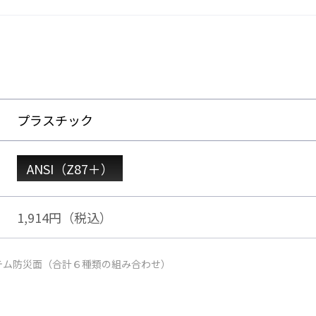
プラスチック
ANSI（Z87＋）
1,914円（税込）
テム防災面（合計６種類の組み合わせ）